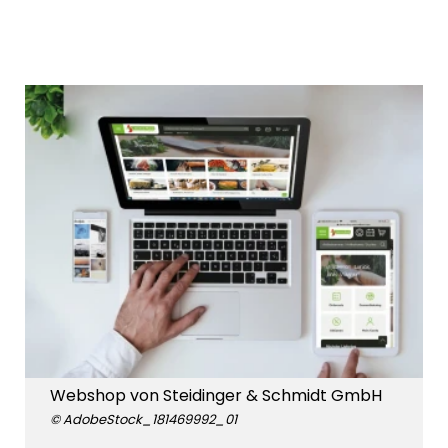
Webshop von Steidinger & Schmidt GmbH
© AdobeStock_181469992_01