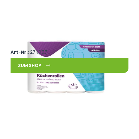
Completta Küchenrolle weiß, 3-lagig, 64 Blatt
COMPLETTA 231341
Art-Nr.:
274057
ZUM SHOP