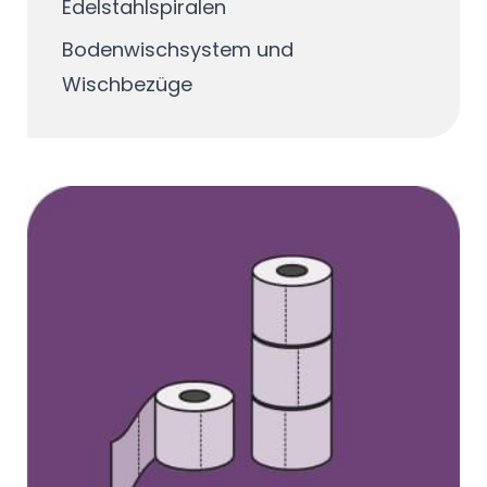
Edelstahlspiralen
Bodenwischsystem und
Wischbezüge