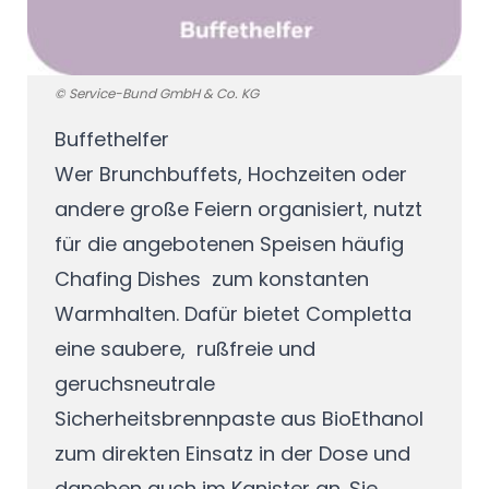
© Service-Bund GmbH & Co. KG
Buffethelfer
Wer Brunchbuffets, Hochzeiten oder
andere große Feiern organisiert, nutzt
für die angebotenen Speisen häufig
Chafing Dishes zum konstanten
Warmhalten. Dafür bietet Completta
eine saubere, rußfreie und
geruchsneutrale
Sicherheitsbrennpaste aus BioEthanol
zum direkten Einsatz in der Dose und
daneben auch im Kanister an. Sie