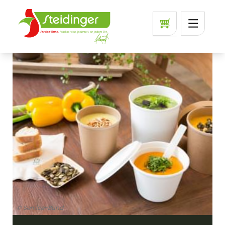
© Service-Bund