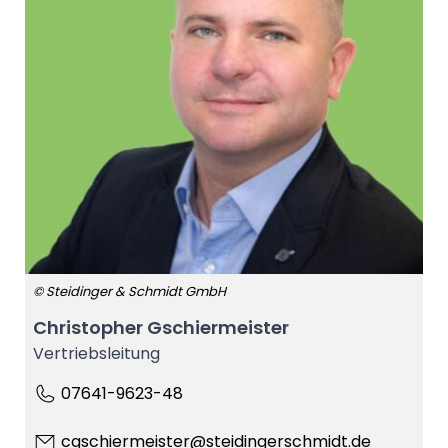
© Steidinger & Schmidt GmbH
Christopher Gschiermeister
Vertriebsleitung
07641-9623-48
cgschiermeister@steidingerschmidt.de