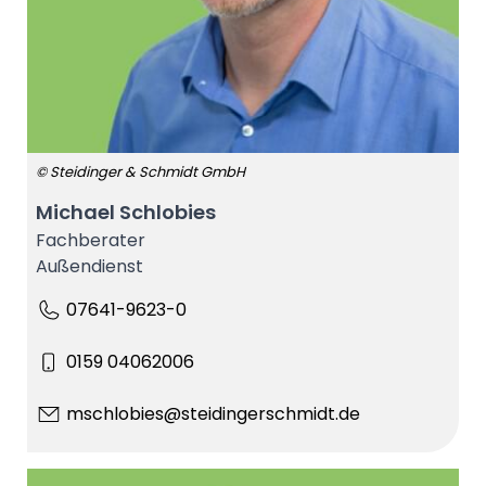
© Steidinger & Schmidt GmbH
Michael Schlobies
Fachberater
Außendienst
07641-9623-0
0159 04062006
mschlobies@steidingerschmidt.de