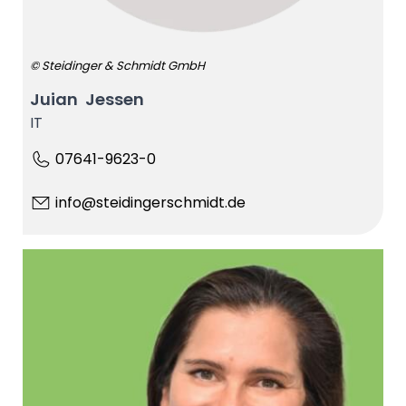
© Steidinger & Schmidt GmbH
Juian Jessen
IT
07641-9623-0
info@steidingerschmidt.de