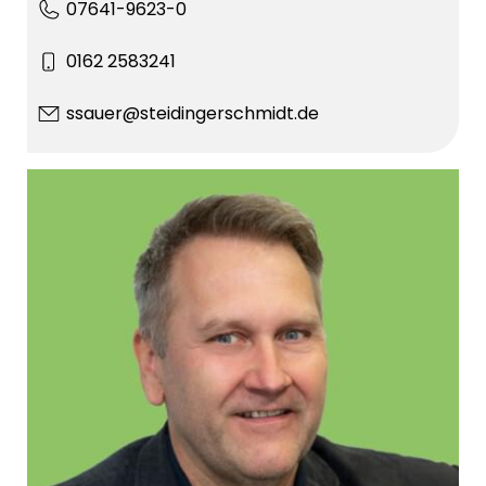
07641-9623-0
0162 2583241
ssauer@steidingerschmidt.de