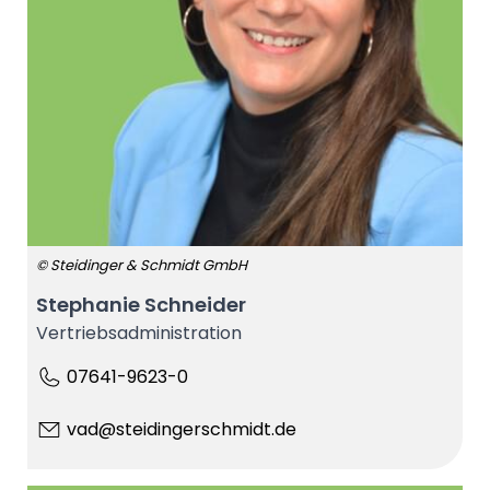
© Steidinger & Schmidt GmbH
Stephanie Schneider
Vertriebsadministration
07641-9623-0
vad@steidingerschmidt.de