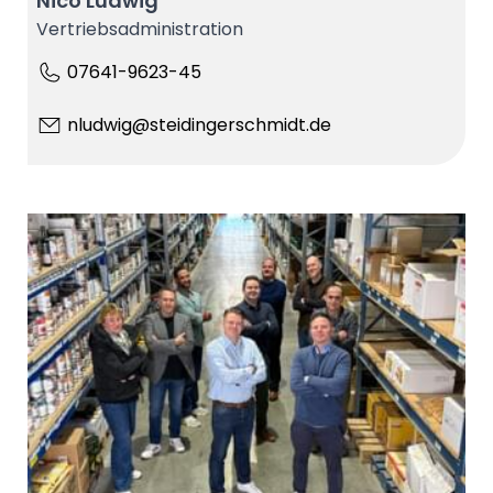
Nico Ludwig
Vertriebsadministration
07641-9623-45
nludwig@steidingerschmidt.de