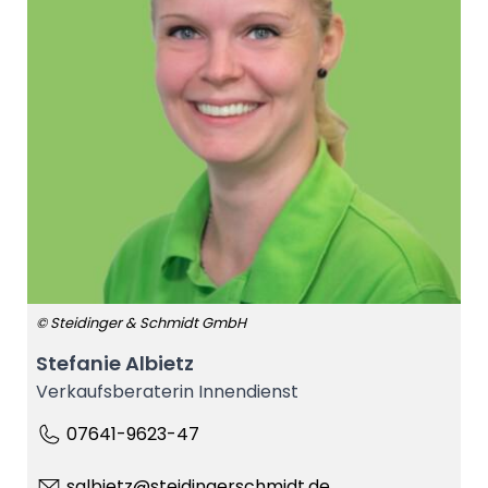
© Steidinger & Schmidt GmbH
Stefanie Albietz
Verkaufsberaterin Innendienst
07641-9623-47
salbietz@steidingerschmidt.de