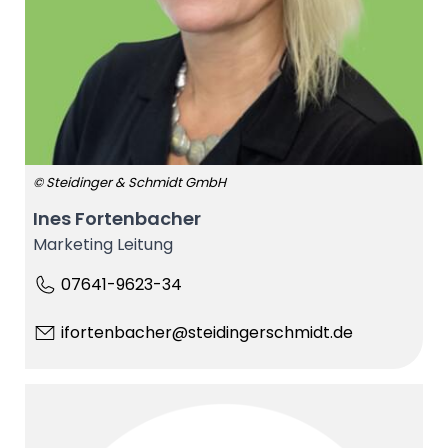
© Steidinger & Schmidt GmbH
Ines Fortenbacher
Marketing Leitung
07641-9623-34
ifortenbacher@steidingerschmidt.de