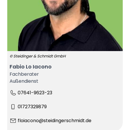
© Steidinger & Schmidt GmbH
Fabio Lo Iacono
Fachberater
Außendienst
07641-9623-23
01727329879
floiacono@steidingerschmidt.de