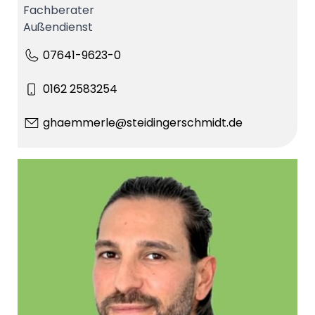
Fachberater
Außendienst
07641-9623-0
0162 2583254
ghaemmerle@steidingerschmidt.de