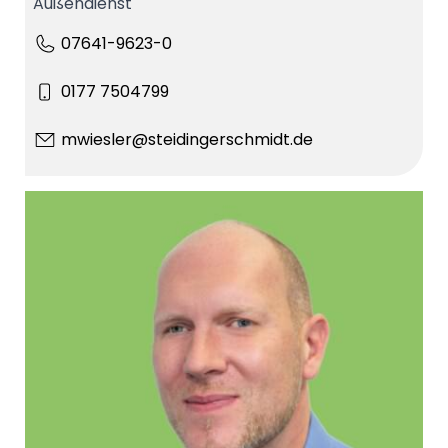
Außendienst
07641-9623-0
0177 7504799
mwiesler@steidingerschmidt.de