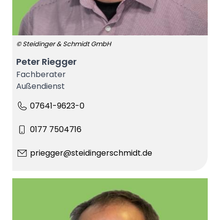
© Steidinger & Schmidt GmbH
Peter Riegger
Fachberater
Außendienst
07641-9623-0
0177 7504716
priegger@steidingerschmidt.de