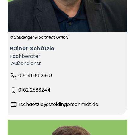
© Steidinger & Schmidt GmbH
Rainer Schätzle
Fachberater
Außendienst
07641-9623-0
0162 2583244
rschaetzle@steidingerschmidt.de