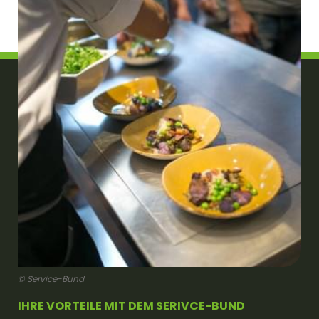
© Service-Bund
IHRE VORTEILE MIT DEM SERIVCE-BUND