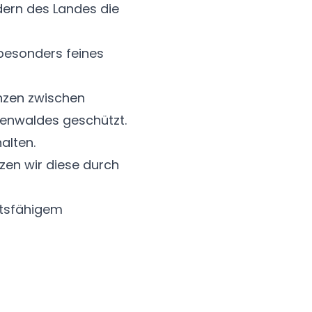
dern des Landes die
besonders feines
anzen zwischen
enwaldes geschützt.
halten.
zen wir diese durch
ftsfähigem