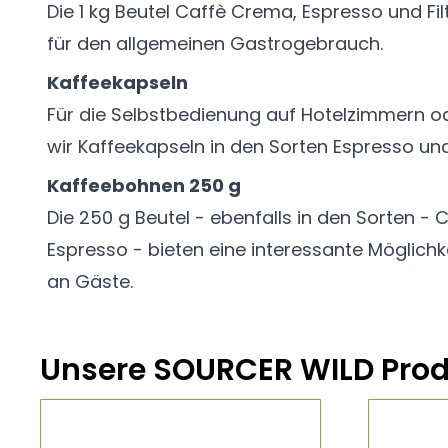
Die 1 kg Beutel Caffè Crema, Espresso und Fil
für den allgemeinen Gastrogebrauch.
Kaffeekapseln
Für die Selbstbedienung auf Hotelzimmern od
wir Kaffeekapseln in den Sorten Espresso un
Kaffeebohnen 250 g
Die 250 g Beutel - ebenfalls in den Sorten -
Espresso - bieten eine interessante Möglich
an Gäste.
Unsere SOURCER WILD Prod