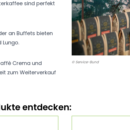
terkaffee sind perfekt
er an Buffets bieten
d Lungo.
© Service-Bund
 Caffè Crema und
keit zum Weiterverkauf
ukte entdecken: