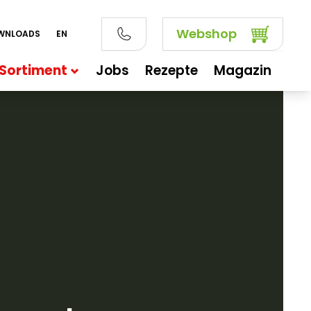
Webshop
WNLOADS
EN
Sortiment
Jobs
Rezepte
Magazin