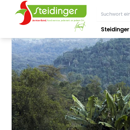
Steidinge