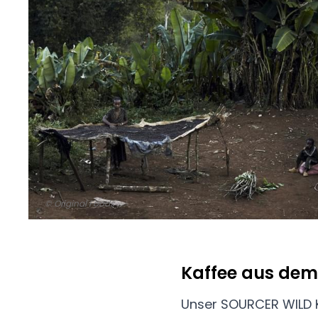
© Original Foods
Kaffee aus dem
Unser SOURCER WILD K