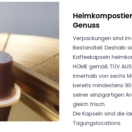
Heimkompostierb
Genuss
Verpackungen sind im 
Bestandteil. Deshalb 
Kaffeekapseln heimkom
HOME gemäß TÜV AUSTR
innerhalb von sechs 
bereits mindestens 90 
seiner einzigartigen 
gleich frisch.
Die Kapseln sind die 
Tagungslocations.