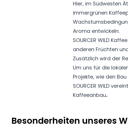
Hier, im Südwesten Ä
immergrünen Kaffeepf
Wachstumsbedingungen
Aroma entwickeln.
SOURCER WILD Kaffee i
anderen Früchten un
Zusätzlich wird der R
Um uns für die lokale
Projekte, wie den
Bau 
SOURCER WILD verein
Kaffeeanbau
.
Besonderheiten unseres W