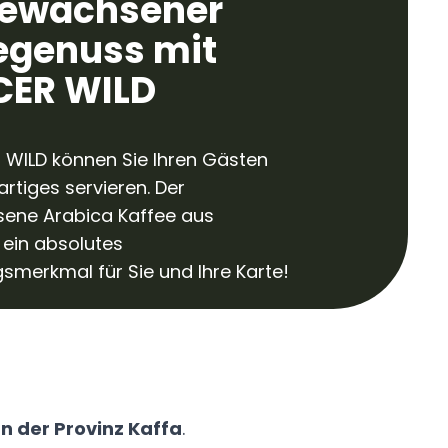
ewachsener
egenuss mit
ER WILD
 WILD können Sie Ihren Gästen
artiges servieren. Der
ene Arabica Kaffee aus
t ein absolutes
ngsmerkmal für Sie und Ihre Karte!
n der Provinz Kaffa
.