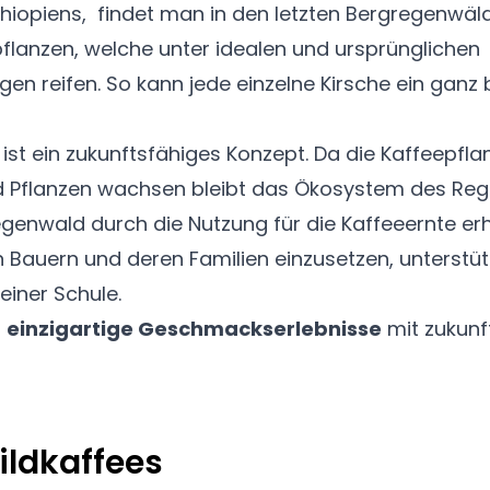
thiopiens, findet man in den letzten Bergregenwäl
lanzen, welche unter idealen und ursprünglichen
 reifen. So kann jede einzelne Kirsche ein ganz 
st ein zukunftsfähiges Konzept. Da die Kaffeepfl
d Pflanzen wachsen bleibt das Ökosystem des Reg
egenwald durch die Nutzung für die Kaffeeernte er
n Bauern und deren Familien einzusetzen, unterstüt
einer Schule
.
t
einzigartige Geschmackserlebnisse
mit zukun
ildkaffees