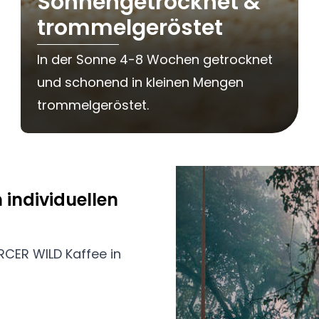
Sonnengetrocknet &
trommelgeröstet
In der Sonne 4-8 Wochen getrocknet
und schonend in kleinen Mengen
trommelgeröstet.
n individuellen
RCER WILD Kaffee in