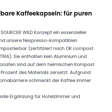
are Kaffeekapseln: für puren
SOURCER WILD Konzept ein essenzieller
sind unsere Nespresso-kompatiblen
postierbar (zertifiziert nach OK compost
IA). Sie enthalten kein Aluminium und
Monaten sind auf dem heimischen Kompost
Prozent des Materials zersetzt. Aufgrund
Aromabarriere schmeckt der Kaffee immer
ideale Ergänzung für Hotelzimmer und